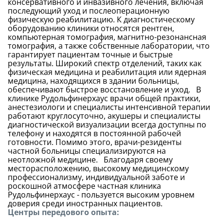
консервативного и инвазивного лечения, включая
последующий уход и послеоперационную
физическую реабилитацию. К диагностическому
оборудованию клиники относятся рентген,
компьютерная томография, магнитно-резонансная
томография, а также собственные лаборатории, что
гарантирует пациентам точные и быстрые
результаты. Широкий спектр отделений, таких как
физическая медицина и реабилитация или ядерная
медицина, находящихся в здании больницы,
обеспечивают быстрое восстановление и уход. В
клинике Рудольфинерхаус врачи общей практики,
анестезиологи и специалисты интенсивной терапии
работают круглосуточно, акушеры и специалисты
диагностической визуализации всегда доступны по
телефону и находятся в постоянной рабочей
готовности. Помимо этого, врачи-резиденты
частной больницы специализируются на
неотложной медицине. Благодаря своему
месторасположению, высокому медицинскому
профессионализму, индивидуальной заботе и
роскошной атмосфере частная клиника
Рудольфинерхаус - пользуется высоким уровнем
доверия среди иностранных пациентов.
Центры передового опыта: