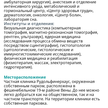
амбулаторная хирургия), анестезия и отделение
интенсивного ухода, метаболический и
гормональный центр, «Центр здоровья груди»,
дерматология, онкология, «Центр боли»,
лаборатория сна.
Институты и отделения:
Визуальная диагностика (компьютерная
томография, магнитно-резонансная томография,
рентген, ультразвук), ядерная медицина
(исследования процесса обмена веществ
посредством сцинтиграфии), гистопатология
(цитологические, гистологические и
иммуногистохимические исследования),
физическая медицина и реабилитация
(физиотерапия, массаж, электротерапия,
гидротерапия).
Месторасположение
Частная клиника Рудольфинерхаус, окруженная
собственным парком, расположена в
фешенебельном 19-м районе Вены. До нее можно
легко добраться как на общественном, так и на
частном транспорте. На территории клиники есть
собственная парковка.