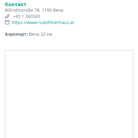
Контакт
Billrothstraße 78, 1190 Вена
+43 1 360360
https://www.rudolfinerhaus.at
Аэропорт:
Вена 22 км