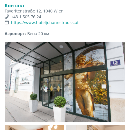
Контакт
Favoritenstraße 12, 1040 Wien
+43 1 505 76 24
https://www.hoteljohannstrauss.at
Аэропорт:
Вена 20 км